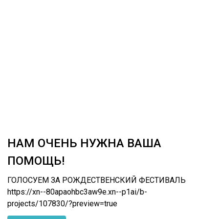
НАМ ОЧЕНЬ НУЖНА ВАША
ПОМОЩЬ!
ГОЛОСУЕМ ЗА РОЖДЕСТВЕНСКИЙ ФЕСТИВАЛЬ
https://xn--80apaohbc3aw9e.xn--p1ai/b-
projects/107830/?preview=true