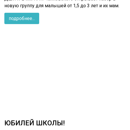
новую группу для малышей от 1,5 до 3 лет и их мам.
подробнее...
ЮБИЛЕЙ ШКОЛЫ!