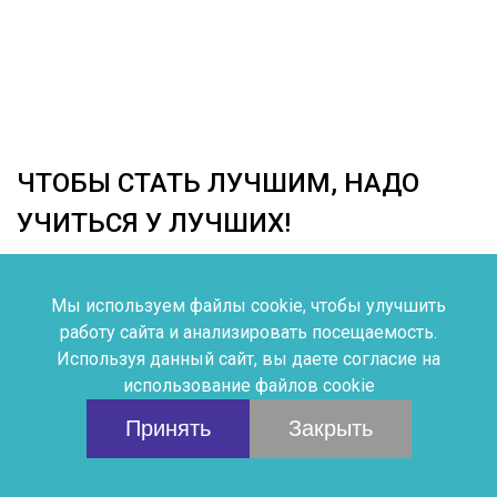
ЧТОБЫ СТАТЬ ЛУЧШИМ, НАДО
УЧИТЬСЯ У ЛУЧШИХ!
Семиклассники Фортепианного отделения ДШИ №2
проходили обучение на мастер-классах ДЕНИСА
Мы используем файлы cookie, чтобы улучшить
ВЛАДИМИРОВИЧА ЧЕФАНОВА
работу сайта и анализировать посещаемость.
Используя данный сайт, вы даете согласие на
подробнее...
использование файлов cookie
Принять
Закрыть