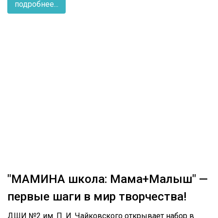
подробнее...
"МАМИНА школа: Мама+Малыш" —
первые шаги в мир творчества!
ДШИ №2 им. П. И. Чайковского открывает набор в