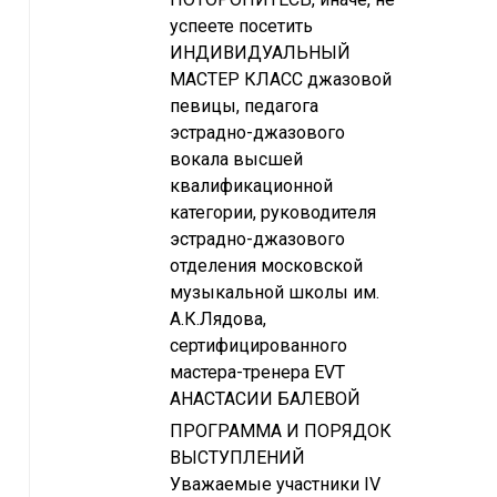
успеете посетить
ИНДИВИДУАЛЬНЫЙ
МАСТЕР КЛАСС джазовой
певицы, педагога
эстрадно-джазового
вокала высшей
квалификационной
категории, руководителя
эстрадно-джазового
отделения московской
музыкальной школы им.
А.К.Лядова,
сертифицированного
мастера-тренера EVT
АНАСТАСИИ БАЛЕВОЙ
ПРОГРАММА И ПОРЯДОК
ВЫСТУПЛЕНИЙ
Уважаемые участники IV