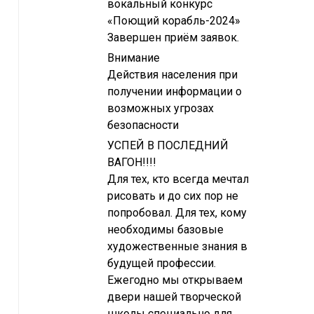
вокальный конкурс
«Поющий корабль-2024»
Завершен приём заявок.
Внимание
Действия населения при
получении информации о
возможных угрозах
безопасности
УСПЕЙ В ПОСЛЕДНИЙ
ВАГОН!!!!
Для тех, кто всегда мечтал
рисовать и до сих пор не
попробовал. Для тех, кому
необходимы базовые
художественные знания в
будущей профессии.
Ежегодно мы открываем
двери нашей творческой
школы специально для