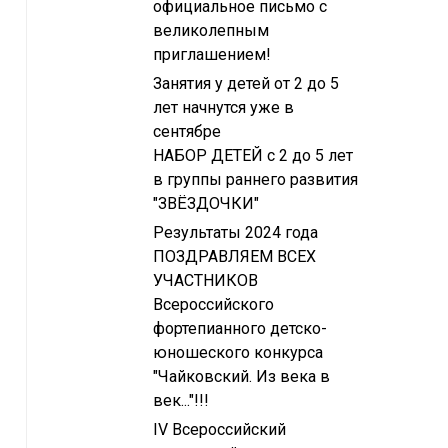
официальное письмо с
великолепным
приглашением!
Занятия у детей от 2 до 5
лет начнутся уже в
сентябре
НАБОР ДЕТЕЙ с 2 до 5 лет
в группы раннего развития
"ЗВЁЗДОЧКИ"
Результаты 2024 года
ПОЗДРАВЛЯЕМ ВСЕХ
УЧАСТНИКОВ
Всероссийского
фортепианного детско-
юношеского конкурса
"Чайковский. Из века в
век..."!!!
IV Всероссийский