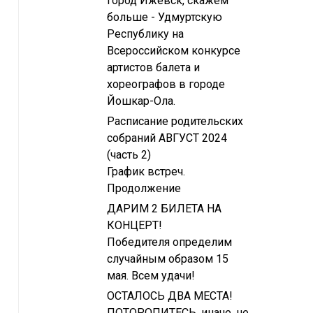
город Ижевск, скажем
больше - Удмуртскую
Республику на
Всероссийском конкурсе
артистов балета и
хореографов в городе
Йошкар-Ола.
Расписание родительских
собраний АВГУСТ 2024
(часть 2)
График встреч.
Продолжение
ДАРИМ 2 БИЛЕТА НА
КОНЦЕРТ!
Победителя определим
случайным образом 15
мая. Всем удачи!
ОСТАЛОСЬ ДВА МЕСТА!
ПОТОРОПИТЕСЬ, иначе, не