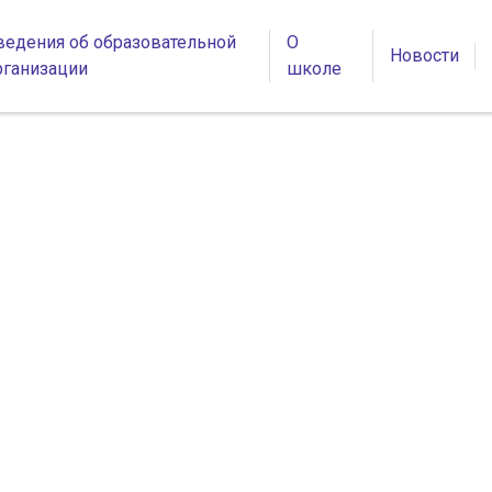
ведения об образовательной
О
Новости
рганизации
школе