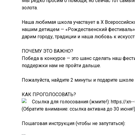
Мы редко просим о помощи, но сейчас тот самый
золота.
Наша любимая школа участвует в X Всероссийск
нашим детищем — «Рождественский фестиваль». 
дарим городу, традиции и наша любовь к искусст
ПОЧЕМУ ЭТО ВАЖНО?
Победа в конкурсе — это шанс сделать наш фест
поддержки нам не пройти дальше.
Пожалуйста, найдите 2 минуты и подарите школе
КАК ПРОГОЛОСОВАТЬ?
Ссылка для голосования (жмите!):
https://xn
(Обратите внимание: ссылка активна до 30 июня!
Пошаговая инструкция (чтобы не запутаться):