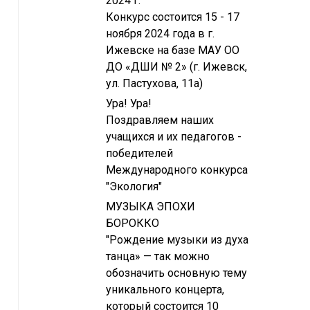
2024 г.
Конкурс состоится 15 - 17
ноября 2024 года в г.
Ижевске на базе МАУ ОО
ДО «ДШИ № 2» (г. Ижевск,
ул. Пастухова, 11а)
Ура! Ура!
Поздравляем наших
учащихся и их педагогов -
победителей
Международного конкурса
"Экология"
МУЗЫКА ЭПОХИ
БОРОККО
"Рождение музыки из духа
танца» — так можно
обозначить основную тему
уникального концерта,
который состоится 10