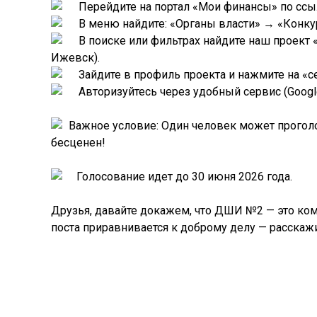
Перейдите на портал «Мои финансы» по сс
В меню найдите: «Органы власти» → «Конку
В поиске или фильтрах найдите наш проект 
Ижевск).
Зайдите в профиль проекта и нажмите на «
Авторизуйтесь через удобный сервис (Google,
Важное условие: Один человек может проголо
бесценен!
Голосование идет до 30 июня 2026 года.
Друзья, давайте докажем, что ДШИ №2 — это ко
поста приравнивается к доброму делу — расскаж