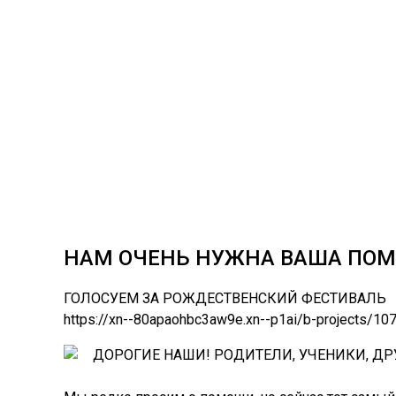
НАМ ОЧЕНЬ НУЖНА ВАША ПОМ
ГОЛОСУЕМ ЗА РОЖДЕСТВЕНСКИЙ ФЕСТИВАЛЬ
https://xn--80apaohbc3aw9e.xn--p1ai/b-projects/10
ДОРОГИЕ НАШИ! РОДИТЕЛИ, УЧЕНИКИ, Д