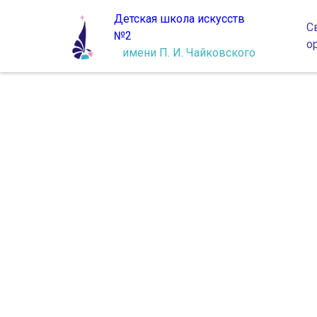
Детская школа искусств
С
№2
о
имени П. И. Чайковского