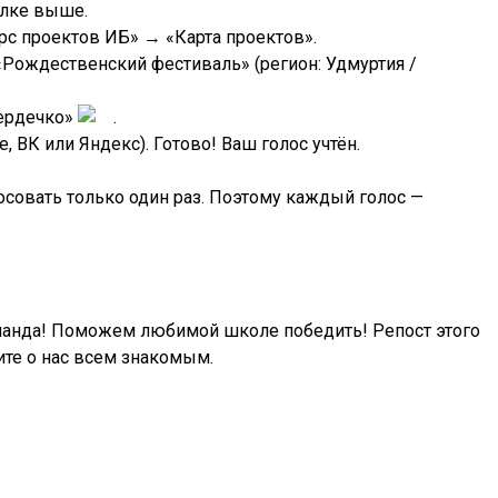
ылке выше.
рс проектов ИБ» → «Карта проектов».
«Рождественский фестиваль» (регион: Удмуртия /
сердечко»
.
 ВК или Яндекс). Готово! Ваш голос учтён.
совать только один раз. Поэтому каждый голос —
манда! Поможем любимой школе победить! Репост этого
ите о нас всем знакомым.