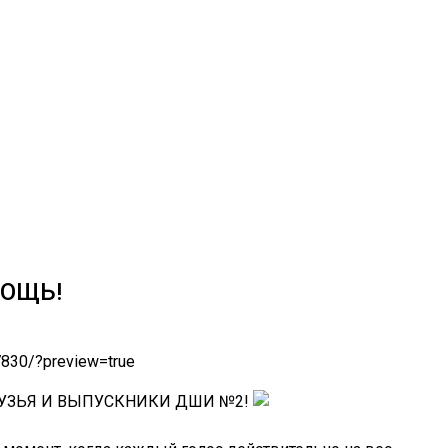
ОЩЬ!
7830/?preview=true
РУЗЬЯ И ВЫПУСКНИКИ ДШИ №2!