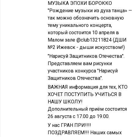
МУЗЫКА ЭПОХИ БОРОККО
"Рождение музыки из духа танца» —
так можно обозначить основную
тему уникального концерта,
который состоится 10 апреля в
Малом зале @club13211824 (ДШИ
№2 Ижевск - дыши искусством!)
"Нарисуй Защитников Отечества".
Представляем вам рисунки
участников конкурса "Нарисуй
Защитников Отечества".
ВАЖНАЯ информация для тех, КТО
ХОЧЕТ ПОСТУПИТЬ УЧИТЬСЯ В
НАШУ ШКОЛУ!
Дополнительный приём состоится
26 августа с 17.00 до 19.00.
У нас ГРАН ПРИ!!!!
ПОЗДРАВЛЯЕМ!!! Наших самых