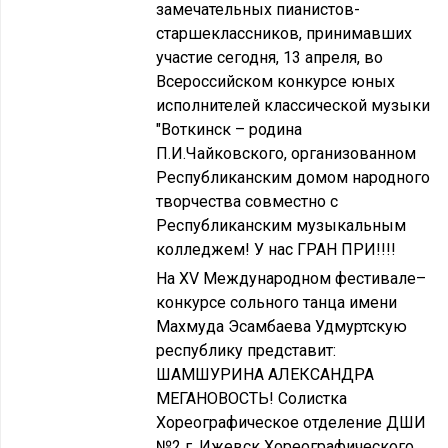
замечательных пианистов-
старшеклассников, принимавших
участие сегодня, 13 апреля, во
Всероссийском конкурсе юных
исполнителей классической музыки
"Воткинск – родина
П.И.Чайковского, организованном
Республиканским домом народного
творчества совместно с
Республиканским музыкальным
колледжем! У нас ГРАН ПРИ!!!!
На XV Международном фестивале–
конкурсе сольного танца имени
Махмуда Эсамбаева Удмуртскую
республику представит:
ШАМШУРИНА АЛЕКСАНДРА
МЕГАНОВОСТЬ! Солистка
Хореографическое отделение ДШИ
№2 г. Ижевск Хореографического