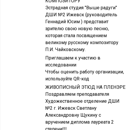
КОМПОЗИТОРУ
Эстрадная студия "Выше радуги"
ДШИ №2 Ижевск (руководитель
Геннадий Юсим ) представит
зрителю свою новую песню,
которая стала посвящением
великому русскому композитору
П.И. Чайковскому.
Приглашаем к участию в
исследовании
Чтобы оценить работу организации,
используйте QR-код
ЖИВОПИСНЫЙ ЭТЮД НА ПЛЕНЭРЕ
Поздравляем преподавателя
Художественное отделение ДШИ
№2 г. Ижевск Светлану
Александровну Щукину с
вручением диплома лауреата 2
степени!!!