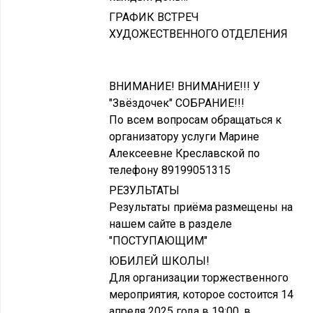
ГРАФИК ВСТРЕЧ
ХУДОЖЕСТВЕННОГО ОТДЕЛЕНИЯ
ВНИМАНИЕ! ВНИМАНИЕ!!! У
"Звёздочек" СОБРАНИЕ!!!
По всем вопросам обращаться к
организатору услуги Марине
Алексеевне Креславской по
телефону 89199051315
РЕЗУЛЬТАТЫ
Результаты приёма размещены на
нашем сайте в разделе
"ПОСТУПАЮЩИМ"
ЮБИЛЕЙ ШКОЛЫ!
Для организации торжественного
мероприятия, которое состоится 14
апреля 2025 года в 19:00. в