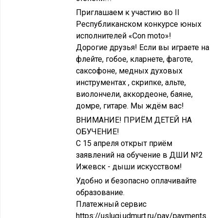
Приглашаем к участию во II
Республиканском конкурсе юных
исполнителей «Con moto»!
Дорогие друзья! Если вы играете на
флейте, гобое, кларнете, фаготе,
саксофоне, медных духовых
инструментах , скрипке, альте,
виолончели, аккордеоне, баяне,
домре, гитаре. Мы ждём вас!
ВНИМАНИЕ! ПРИЁМ ДЕТЕЙ НА
ОБУЧЕНИЕ!
С 15 апреля открыт приём
заявлений на обучение в ДШИ №2
Ижевск - дыши искусством!
Удобно и безопасно оплачивайте
образование.
Платежный сервис
https://uslugi.udmurt.ru/pay/payments.