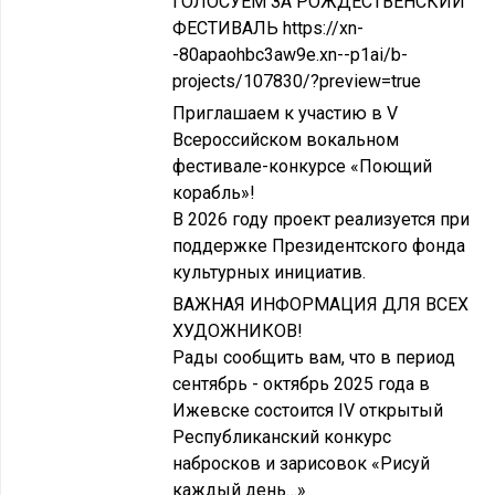
ГОЛОСУЕМ ЗА РОЖДЕСТВЕНСКИЙ
ФЕСТИВАЛЬ https://xn-
-80apaohbc3aw9e.xn--p1ai/b-
projects/107830/?preview=true
Приглашаем к участию в V
Всероссийском вокальном
фестивале-конкурсе «Поющий
корабль»!
В 2026 году проект реализуется при
поддержке Президентского фонда
культурных инициатив.
ВАЖНАЯ ИНФОРМАЦИЯ ДЛЯ ВСЕХ
ХУДОЖНИКОВ!
Рады сообщить вам, что в период
сентябрь - октябрь 2025 года в
Ижевске состоится IV открытый
Республиканский конкурс
набросков и зарисовок «Рисуй
каждый день…»