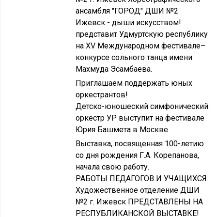
ансамбля "ГОРОД" ДШИ №2
Ижевск - дыши искусством!
представит Удмуртскую республику
на XV Международном фестивале–
конкурсе сольного танца имени
Махмуда Эсамбаева.
Приглашаем поддержать юных
оркестрантов!
Детско-юношеский симфонический
оркестр УР выступит на фестивале
Юрия Башмета в Москве
Выставка, посвященная 100-летию
со дня рождения Г.А. Корепанова,
начала свою работу.
РАБОТЫ ПЕДАГОГОВ И УЧАЩИХСЯ
Художественное отделение ДШИ
№2 г. Ижевск ПРЕДСТАВЛЕНЫ НА
РЕСПУБЛИКАНСКОЙ ВЫСТАВКЕ!