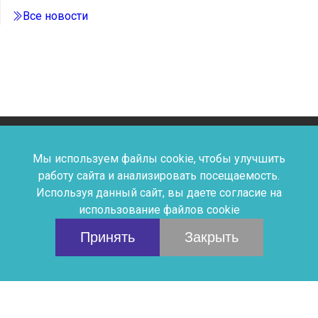
Все новости
Мы используем файлы cookie, чтобы улучшить
Дыши Искусством © Детская
работу сайта и анализировать посещаемость.
Используя данный сайт, вы даете согласие на
Школа Искусств №2
использование файлов cookie
Принять
Закрыть