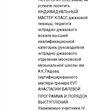
успеете посетить
ИНДИВИДУАЛЬНЫЙ
МАСТЕР КЛАСС джазовой
певицы, педагога
эстрадно-джазового
вокала высшей
квалификационной
категории, руководителя
эстрадно-джазового
отделения московской
музыкальной школы им.
А.К.Лядова,
сертифицированного
мастера-тренера EVT
АНАСТАСИИ БАЛЕВОЙ
ПРОГРАММА И ПОРЯДОК
ВЫСТУПЛЕНИЙ
Уважаемые участники IV