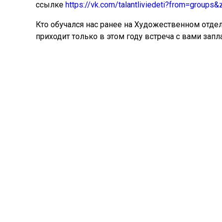
ссылке
https://vk.com/talantliviedeti?from=gro
Кто обучался нас ранее на Художественном отдел
приходит только в этом году встреча с вами запл