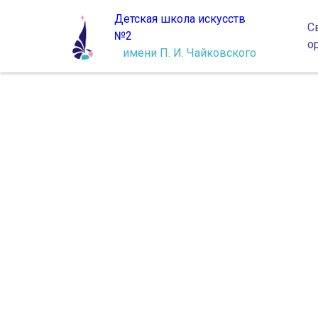
Детская школа искусств
С
№2
о
имени П. И. Чайковского