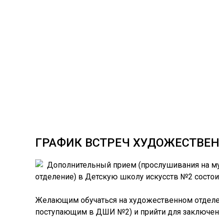
ГРАФИК ВСТРЕЧ ХУДОЖЕСТВЕ
Дополнительный прием (прослушивания на му
отделение) в Детскую школу искусств №2 состоитс
Желающим обучаться на художественном отделен
поступающим в ДШИ №2) и прийти для заключени