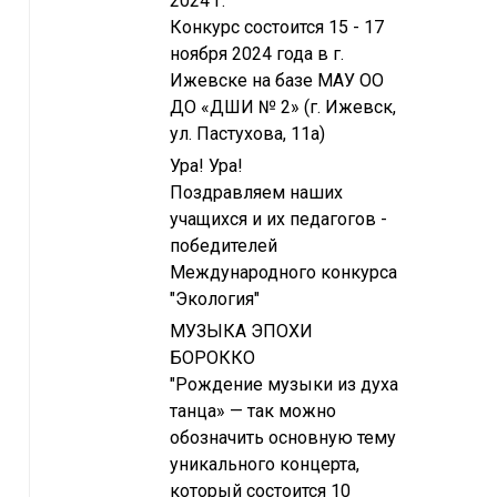
2024 г.
Конкурс состоится 15 - 17
ноября 2024 года в г.
Ижевске на базе МАУ ОО
ДО «ДШИ № 2» (г. Ижевск,
ул. Пастухова, 11а)
Ура! Ура!
Поздравляем наших
учащихся и их педагогов -
победителей
Международного конкурса
"Экология"
МУЗЫКА ЭПОХИ
БОРОККО
"Рождение музыки из духа
танца» — так можно
обозначить основную тему
уникального концерта,
который состоится 10