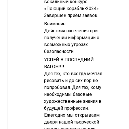
вокальный конкурс
«Поющий корабль-2024»
Завершен приём заявок.
Внимание
Действия населения при
получении информации о
возможных угрозах
безопасности
УСПЕЙ В ПОСЛЕДНИЙ
ВАГОН!!!!
Для тех, кто всегда мечтал
рисовать и до сих пор не
попробовал. Для тех, кому
необходимы базовые
художественные знания в
будущей профессии.
Ежегодно мы открываем
двери нашей творческой
школы специально для