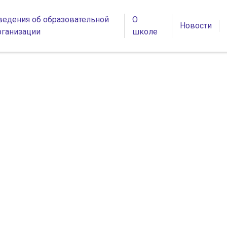
ведения об образовательной
О
Новости
рганизации
школе