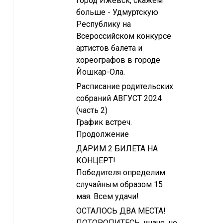
город Ижевск, скажем
больше - Удмуртскую
Республику на
Всероссийском конкурсе
артистов балета и
хореографов в городе
Йошкар-Ола.
Расписание родительских
собраний АВГУСТ 2024
(часть 2)
График встреч.
Продолжение
ДАРИМ 2 БИЛЕТА НА
КОНЦЕРТ!
Победителя определим
случайным образом 15
мая. Всем удачи!
ОСТАЛОСЬ ДВА МЕСТА!
ПОТОРОПИТЕСЬ, иначе, не