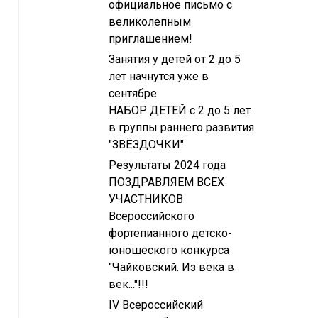
официальное письмо с
великолепным
приглашением!
Занятия у детей от 2 до 5
лет начнутся уже в
сентябре
НАБОР ДЕТЕЙ с 2 до 5 лет
в группы раннего развития
"ЗВЁЗДОЧКИ"
Результаты 2024 года
ПОЗДРАВЛЯЕМ ВСЕХ
УЧАСТНИКОВ
Всероссийского
фортепианного детско-
юношеского конкурса
"Чайковский. Из века в
век..."!!!
IV Всероссийский