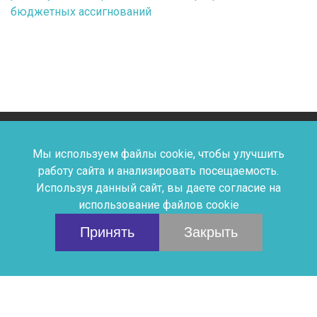
бюджетных ассигнований
Мы используем файлы cookie, чтобы улучшить
Дыши Искусством © Детская
работу сайта и анализировать посещаемость.
Используя данный сайт, вы даете согласие на
Школа Искусств №2
использование файлов cookie
Принять
Закрыть