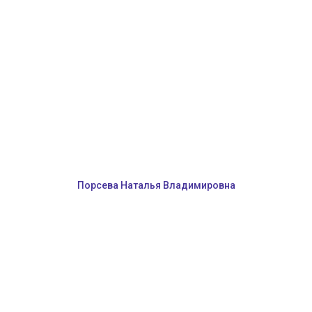
Порсева Наталья Владимировна