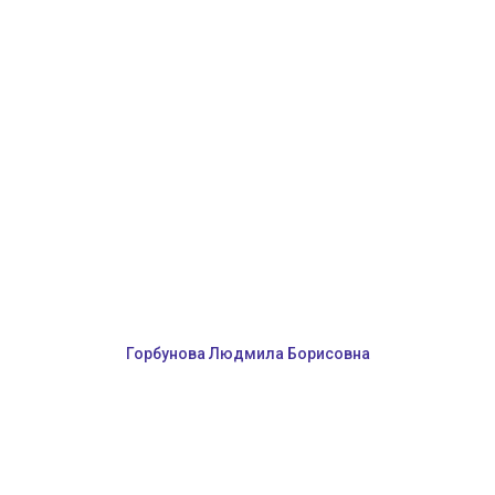
Горбунова Людмила Борисовна