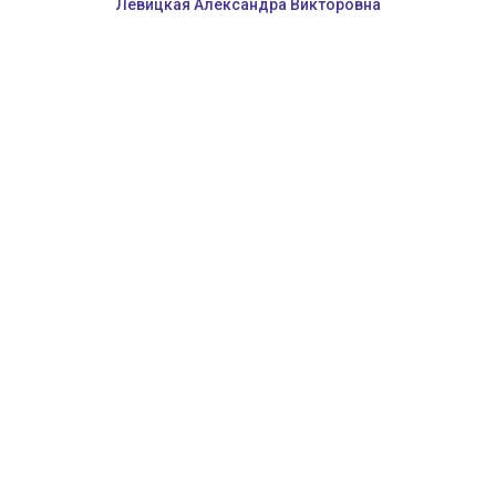
Левицкая Александра Викторовна