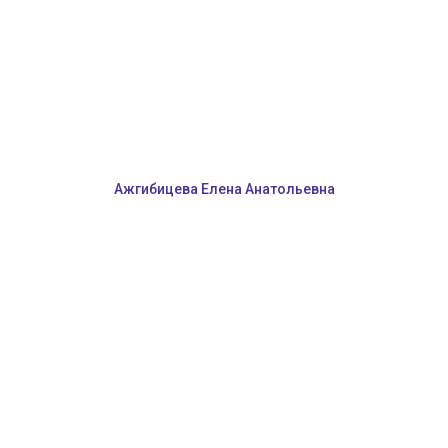
Ажгибицева Елена Анатольевна