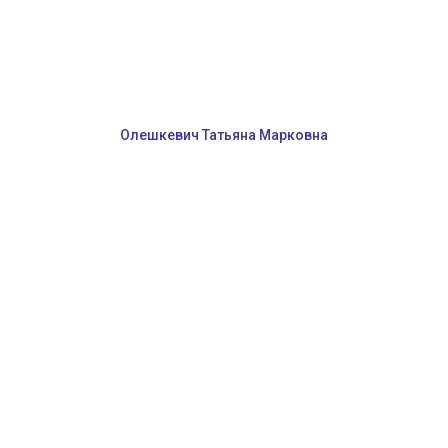
Олешкевич Татьяна Марковна