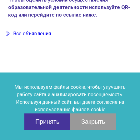
образовательной деятельности используйте QR-
код или перейдите по ссылке ниже.
Все объявления
Мы используем файлы cookie, чтобы улучшить
работу сайта и анализировать посещаемость.
Дыши Искусством © Детская
Используя данный сайт, вы даете согласие на
использование файлов cookie
Школа Искусств №2
Принять
Закрыть