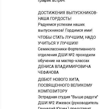
График встреч.
ДОСТИЖЕНИЯ ВЫПУСКНИКОВ-
НАША ГОРДОСТЬ!
Радуемся успехам наших
выпускников! Гордимся ими!
ЧТОБЫ СТАТЬ ЛУЧШИМ, НАДО
УЧИТЬСЯ У ЛУЧШИХ!
Семиклассники Фортепианного
отделения ДШИ №2 проходили
обучение на мастер-классах
ДЕНИСА ВЛАДИМИРОВИЧА
ЧЕФАНОВА
ДЕБЮТ НОВОГО ХИТА,
ПОСВЯЩЕННОГО ВЕЛИКОМУ
КОМПОЗИТОРУ
Эстрадная студия "Выше радуги"
ДШИ №2 Ижевск (руководитель
Геннадий Юсим ) представит