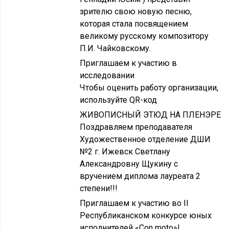
зрителю свою новую песню,
которая стала посвящением
великому русскому композитору
П.И. Чайковскому.
Приглашаем к участию в
исследовании
Чтобы оценить работу организации,
используйте QR-код
ЖИВОПИСНЫЙ ЭТЮД НА ПЛЕНЭРЕ
Поздравляем преподавателя
Художественное отделение ДШИ
№2 г. Ижевск Светлану
Александровну Щукину с
вручением диплома лауреата 2
степени!!!
Приглашаем к участию во II
Республиканском конкурсе юных
исполнителей «Con moto»!