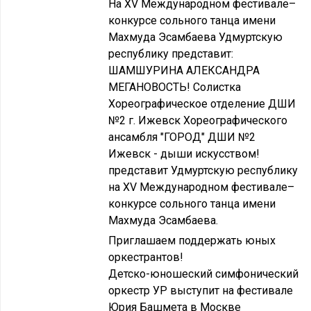
На XV Международном фестивале–
конкурсе сольного танца имени
Махмуда Эсамбаева Удмуртскую
республику представит:
ШАМШУРИНА АЛЕКСАНДРА
МЕГАНОВОСТЬ! Солистка
Хореографическое отделение ДШИ
№2 г. Ижевск Хореографического
ансамбля "ГОРОД" ДШИ №2
Ижевск - дыши искусством!
представит Удмуртскую республику
на XV Международном фестивале–
конкурсе сольного танца имени
Махмуда Эсамбаева.
Приглашаем поддержать юных
оркестрантов!
Детско-юношеский симфонический
оркестр УР выступит на фестивале
Юрия Башмета в Москве