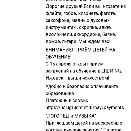
Дорогие друзья! Если вы играете на
флейте, гобое, кларнете, фаготе,
саксофоне, медных духовых
инструментах , скрипке, альте,
виолончели, аккордеоне, баяне,
домре, гитаре. Мы ждём вас!
ВНИМАНИЕ! ПРИЁМ ДЕТЕЙ НА
ОБУЧЕНИЕ!
С 15 апреля открыт приём
заявлений на обучение в ДШИ №2
Ижевск - дыши искусством!
Удобно и безопасно оплачивайте
образование.
Платежный сервис
https://uslugi.udmurt.ru/pay/payments.
"ЛОГОПЕД и МУЗЫКА"
Приглашаем детей на воскресные
логопедические занятия " Палитра