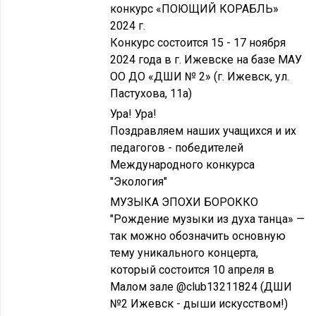
конкурс «ПОЮЩИЙ КОРАБЛЬ»
2024 г.
Конкурс состоится 15 - 17 ноября
2024 года в г. Ижевске на базе МАУ
ОО ДО «ДШИ № 2» (г. Ижевск, ул.
Пастухова, 11а)
Ура! Ура!
Поздравляем наших учащихся и их
педагогов - победителей
Международного конкурса
"Экология"
МУЗЫКА ЭПОХИ БОРОККО
"Рождение музыки из духа танца» —
так можно обозначить основную
тему уникального концерта,
который состоится 10 апреля в
Малом зале @club13211824 (ДШИ
№2 Ижевск - дыши искусством!)