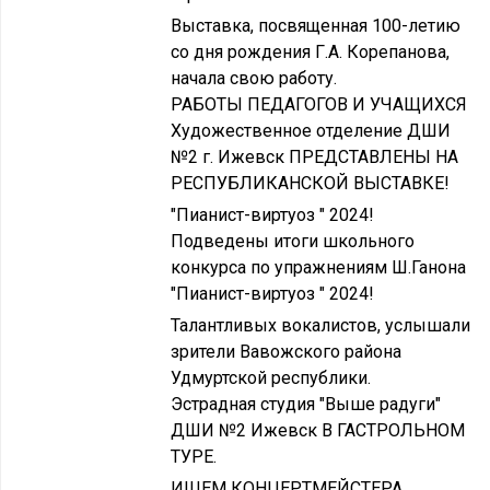
Выставка, посвященная 100-летию
со дня рождения Г.А. Корепанова,
начала свою работу.
РАБОТЫ ПЕДАГОГОВ И УЧАЩИХСЯ
Художественное отделение ДШИ
№2 г. Ижевск ПРЕДСТАВЛЕНЫ НА
РЕСПУБЛИКАНСКОЙ ВЫСТАВКЕ!
"Пианист-виртуоз " 2024!
Подведены итоги школьного
конкурса по упражнениям Ш.Ганона
"Пианист-виртуоз " 2024!
Талантливых вокалистов, услышали
зрители Вавожского района
Удмуртской республики.
Эстрадная студия "Выше радуги"
ДШИ №2 Ижевск В ГАСТРОЛЬНОМ
ТУРЕ.
ИЩЕМ КОНЦЕРТМЕЙСТЕРА