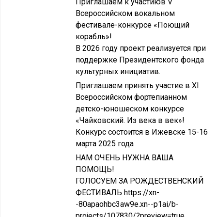
Приглашаем к участиюв V
Всероссийском вокальном
фестивале-конкурсе «Поющий
корабль»!
В 2026 году проект реализуется при
поддержке Президентского фонда
культурных инициатив.
Приглашаем принять участие в XI
Всероссийском фортепианном
детско-юношеском конкурсе
«Чайковский. Из века в век»!
Конкурс состоится в Ижевске 15-16
марта 2025 года
НАМ ОЧЕНЬ НУЖНА ВАША
ПОМОЩЬ!
ГОЛОСУЕМ ЗА РОЖДЕСТВЕНСКИЙ
ФЕСТИВАЛЬ https://xn-
-80apaohbc3aw9e.xn--p1ai/b-
projects/107830/?preview=true