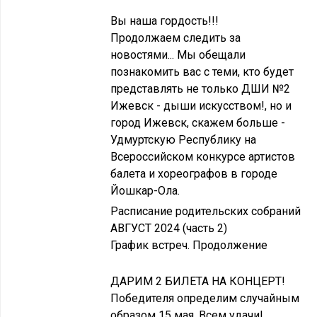
Вы наша гордость!!!
Продолжаем следить за
новостями... Мы обещали
познакомить вас с теми, кто будет
представлять не только ДШИ №2
Ижевск - дыши искусством!, но и
город Ижевск, скажем больше -
Удмуртскую Республику на
Всероссийском конкурсе артистов
балета и хореографов в городе
Йошкар-Ола.
Расписание родительских собраний
АВГУСТ 2024 (часть 2)
График встреч. Продолжение
ДАРИМ 2 БИЛЕТА НА КОНЦЕРТ!
Победителя определим случайным
образом 15 мая. Всем удачи!