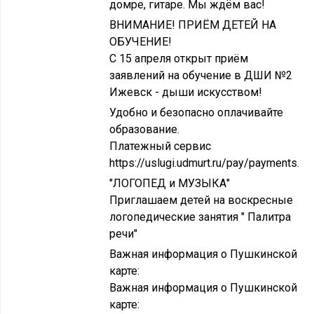
домре, гитаре. Мы ждём вас!
ВНИМАНИЕ! ПРИЁМ ДЕТЕЙ НА
ОБУЧЕНИЕ!
С 15 апреля открыт приём
заявлений на обучение в ДШИ №2
Ижевск - дыши искусством!
Удобно и безопасно оплачивайте
образование.
Платежный сервис
https://uslugi.udmurt.ru/pay/payments.
"ЛОГОПЕД и МУЗЫКА"
Приглашаем детей на воскресные
логопедические занятия " Палитра
речи"
Важная информация о Пушкинской
карте:
Важная информация о Пушкинской
карте: