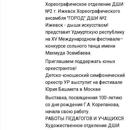
Хореографическое отделение ДШИ
№2 г. Ижевск Хореографического
ансамбля "ГОРОД" ДШИ №2
Ижевск - дыши искусством!
представит Удмуртскую республику
на XV Международном фестивале–
конкурсе сольного танца имени
Махмуда Эсамбаева.
Приглашаем поддержать юных
оркестрантов!
Детско-юношеский симфонический
оркестр УР выступит на фестивале
Юрия Башмета в Москве
Выставка, посвященная 100-летию
со дня рождения Г.А. Корепанова,
начала свою работу.
РАБОТЫ ПЕДАГОГОВ И УЧАЩИХСЯ
Художественное отделение ДШИ