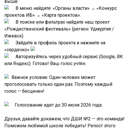
выше.
В меню найдите: «Органы власти» → «Конкурс
проектов ИБ» → «Карта проектов».
В поиске или фильтрах найдите наш проект
«Рождественский фестиваль» (регион: Удмуртия /
Ижевск).
Зайдите в профиль проекта и нажмите на
«сердечко»
.
Авторизуйтесь через удобный сервис (Google, ВК
или Яндекс). Готово! Ваш голос учтён.
Важное условие: Один человек может
проголосовать только один раз. Поэтому каждый
голос — бесценен!
Голосование идет до 30 июня 2026 года.
Друзья, давайте докажем, что ДШИ №2 — это команда!
Поможем любимой школе победить! Репост этого