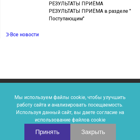
РЕЗУЛЬТАТЫ ПРИЁМА
РЕЗУЛЬТАТЫ ПРИЁМА в разделе "
Поступающим"
Все новости
Мы используем файлы cookie, чтобы улучшить
Дыши Искусством © Детская
работу сайта и анализировать посещаемость.
Используя данный сайт, вы даете согласие на
Школа Искусств №2
использование файлов cookie
Принять
Закрыть