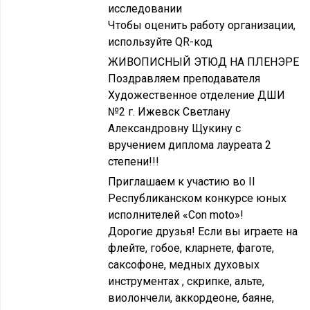
исследовании
Чтобы оценить работу организации,
используйте QR-код
ЖИВОПИСНЫЙ ЭТЮД НА ПЛЕНЭРЕ
Поздравляем преподавателя
Художественное отделение ДШИ
№2 г. Ижевск Светлану
Александровну Щукину с
вручением диплома лауреата 2
степени!!!
Приглашаем к участию во II
Республиканском конкурсе юных
исполнителей «Con moto»!
Дорогие друзья! Если вы играете на
флейте, гобое, кларнете, фаготе,
саксофоне, медных духовых
инструментах , скрипке, альте,
виолончели, аккордеоне, баяне,