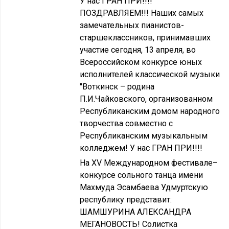
У нас ГРАН ПРИ!!!!
ПОЗДРАВЛЯЕМ!!! Наших самых
замечательных пианистов-
старшеклассников, принимавших
участие сегодня, 13 апреля, во
Всероссийском конкурсе юных
исполнителей классической музыки
"Воткинск – родина
П.И.Чайковского, организованном
Республиканским домом народного
творчества совместно с
Республиканским музыкальным
колледжем! У нас ГРАН ПРИ!!!!
На XV Международном фестивале–
конкурсе сольного танца имени
Махмуда Эсамбаева Удмуртскую
республику представит:
ШАМШУРИНА АЛЕКСАНДРА
МЕГАНОВОСТЬ! Солистка