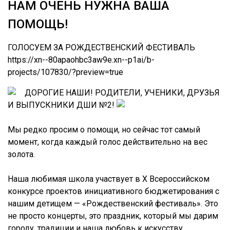
НАМ ОЧЕНЬ НУЖНА ВАША
ПОМОЩЬ!
ГОЛОСУЕМ ЗА РОЖДЕСТВЕНСКИЙ ФЕСТИВАЛЬ
https://xn--80apaohbc3aw9e.xn--p1ai/b-
projects/107830/?preview=true
ДОРОГИЕ НАШИ! РОДИТЕЛИ, УЧЕНИКИ, ДРУЗЬЯ
И ВЫПУСКНИКИ ДШИ №2!
Мы редко просим о помощи, но сейчас тот самый
момент, когда каждый голос действительно на вес
золота.
Наша любимая школа участвует в X Всероссийском
конкурсе проектов инициативного бюджетирования с
нашим детищем — «Рождественский фестиваль». Это
не просто концерты, это праздник, который мы дарим
городу, традиции и наша любовь к искусству.